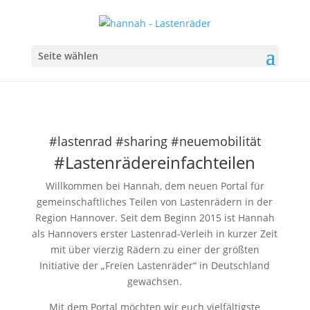
Seite wählen
#lastenrad #sharing #neuemobilität
#Lastenrädereinfachteilen
Willkommen bei Hannah, dem neuen Portal für
gemeinschaftliches Teilen von Lastenrädern in der
Region Hannover. Seit dem Beginn 2015 ist Hannah
als Hannovers erster Lastenrad-Verleih in kurzer Zeit
mit über vierzig Rädern zu einer der größten
Initiative der „Freien Lastenräder“ in Deutschland
gewachsen.
Mit dem Portal möchten wir euch vielfältigste