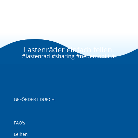
Lastenräder einfach teilen.
#lastenrad #sharing #neuemobilität
GEFÖRDERT DURCH
FAQ's
Leihen