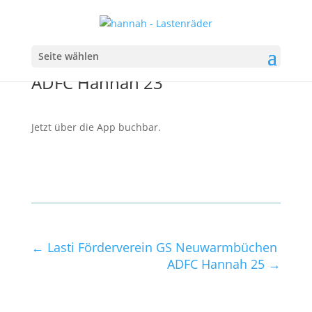
Seite wählen
ADFC Hannah 23
Jetzt über die App buchbar.
←
Lasti Förderverein GS Neuwarmbüchen
ADFC Hannah 25
→