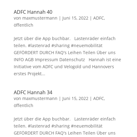
ADFC Hannah 40
von
maxmustermann
|
Juni 15, 2022
|
ADFC
,
öffentlich
Jetzt über die App buchbar. Lastenräder einfach
teilen. #lastenrad #sharing #neuemobilität
GEFÖRDERT DURCH FAQ's Leihen Teilen Über uns
INFO AGB Impressum Datenschutz Hannah ist eine
Initiative vom ADFC und Velogold und Hannovers
erstes Projekt...
ADFC Hannah 34
von
maxmustermann
|
Juni 15, 2022
|
ADFC
,
öffentlich
Jetzt über die App buchbar. Lastenräder einfach
teilen. #lastenrad #sharing #neuemobilität
GEFÖRDERT DURCH FAQ's Leihen Teilen Über uns