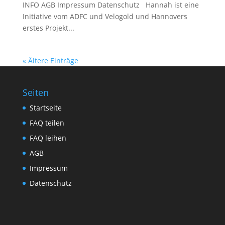
INFO AGB Impressum Datenschutz Hannah ist eine
Initiative vom ADFC und Velogold und Hannovers
erstes Projekt...
« Ältere Einträge
Seiten
Startseite
FAQ teilen
FAQ leihen
AGB
Impressum
Datenschutz