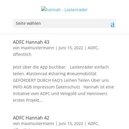
Seite wählen
ADFC Hannah 43
von
maxmustermann
|
Juni 15, 2022
|
ADFC
,
öffentlich
Jetzt über die App buchbar. Lastenräder einfach
teilen. #lastenrad #sharing #neuemobilität
GEFÖRDERT DURCH FAQ's Leihen Teilen Über uns
INFO AGB Impressum Datenschutz Hannah ist eine
Initiative vom ADFC und Velogold und Hannovers
erstes Projekt...
ADFC Hannah 42
von
maxmustermann
|
Juni 15, 2022
|
ADFC
,